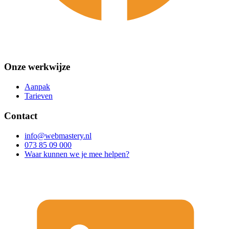
Onze werkwijze
Aanpak
Tarieven
Contact
info@webmastery.nl
073 85 09 000
Waar kunnen we je mee helpen?