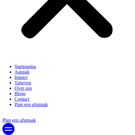
Startpagina
Aanpak
Impact
Tarieven
Over ons
Blogs
Contact
Plan een afspraak
Plan een afspraak